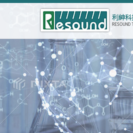
利紳科
RESOUND 