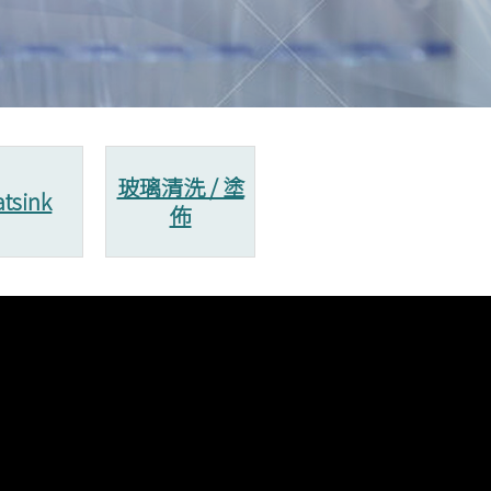
玻璃清洗 / 塗
tsink
佈