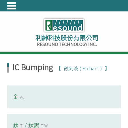
利紳科技股份有限公司
RESOUND TECHNOLOGY INC.
IC Bumping
蝕刻液 ( Etchant )
金
Au
鈦
/ 鈦鎢
Ti
TiW