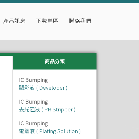
產品訊息
下載專區
聯絡我們
商品分類
IC Bumping
顯影液 ( Developer )
IC Bumping
去光阻液 ( PR Stripper )
IC Bumping
電鍍液 ( Plating Solution )