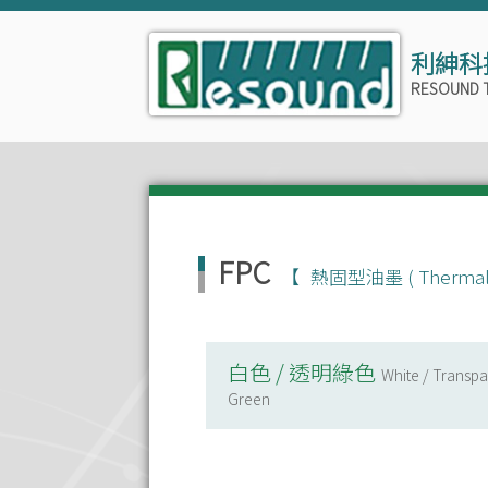
利紳科
RESOUND 
FPC
熱固型油墨 ( Thermal Cu
白色 / 透明綠色
White / Transpa
Green