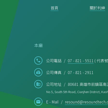
首頁
關於利紳
本廠
公司電話
07 - 821 - 5511
( 代表號
公司傳真
07 - 821 - 2911
公司地址
80681 高雄市前鎮區南五
No.5, South 5th Road, Cianjhen District, Kaoh
E - Mail
resound@resoundtech.