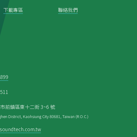
下載專區
聯絡我們
8899
5511
高雄市前鎮區東十二街 3~6 號
jhen District, Kaohsiung City 80681, Taiwan (R.O.C.)
soundtech.com.tw