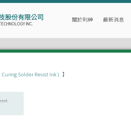
技股份有限公司
關於利紳
最新消息
TECHNOLOGY INC.
ring Solder Resist Ink )
rent