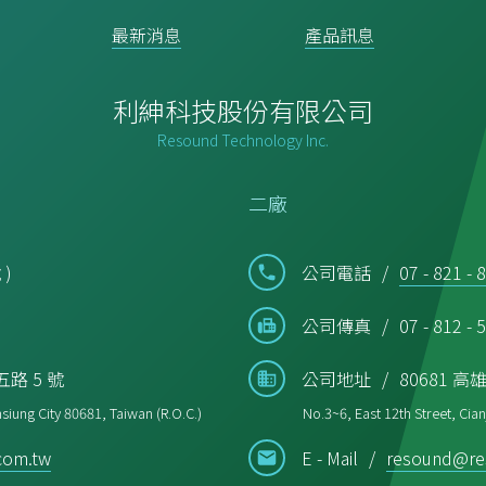
最新消息
產品訊息
利紳科技股份有限公司
Resound Technology Inc.
二廠
 )
公司電話
07 - 821 - 
公司傳真
07 - 812 - 
路 5 號
公司地址
80681 
siung City 80681, Taiwan (R.O.C.)
No.3~6, East 12th Street, Cian
com.tw
E - Mail
resound@re