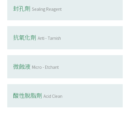
封孔劑
Sealing Reagent
抗氧化劑
Anti - Tarnish
微蝕液
Micro - Etchant
酸性脫脂劑
Acid Clean