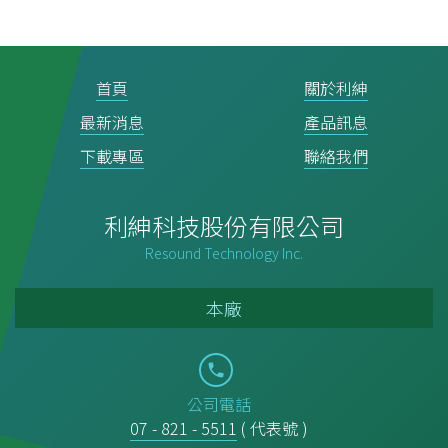
首頁
關於利紳
最新消息
產品訊息
下載專區
聯絡我們
利紳科技股份有限公司
Resound Technology Inc.
本廠
公司電話
07 - 821 - 5511
( 代表號 )